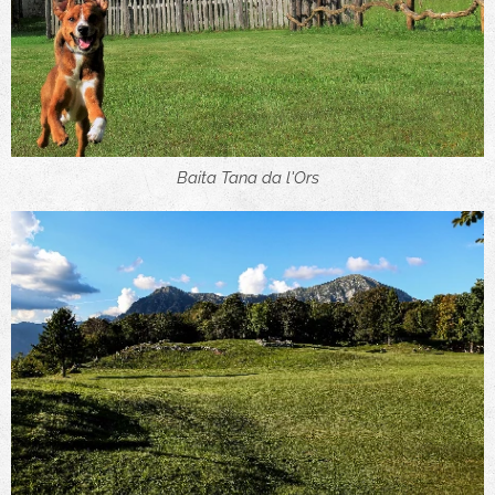
Baita Tana da l'Ors