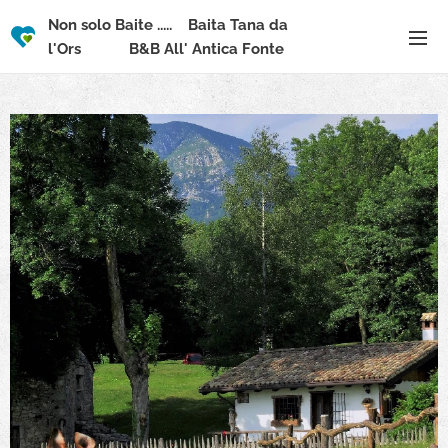
Non solo Baite .....
Baita Tana da
l'Ors
B&B All' Antica Fonte