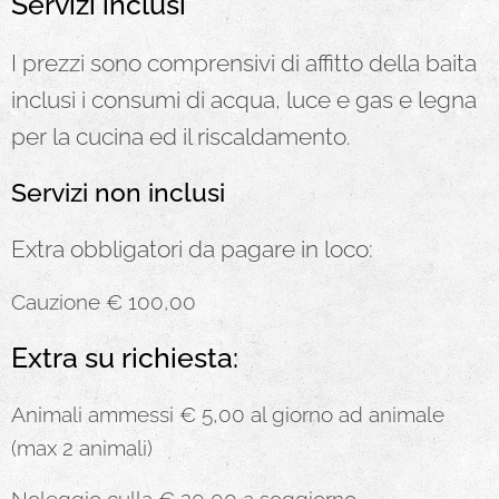
Servizi inclusi
I prezzi sono comprensivi di affitto della baita
inclusi i consumi di acqua, luce e gas e legna
per la cucina ed il riscaldamento
.
Servizi non inclusi
Extra obbligatori da pagare in loco:
Cauzione € 100,00
Extra su richiesta:
Animali ammessi € 5,00 al giorno ad animale
(max 2 animali)
Noleggio culla € 20,00 a soggiorno