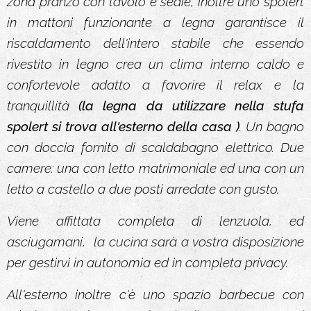
zona pranzo con tavolo e sedie, inoltre uno spolert
in mattoni funzionante a legna garantisce il
riscaldamento dell'intero stabile che essendo
rivestito in legno crea un clima interno caldo e
confortevole adatto a favorire il relax e la
tranquillità
(la legna da utilizzare nella stufa
spolert si trova all'esterno della casa )
. Un bagno
con doccia fornito di scaldabagno elettrico. Due
camere: una con letto matrimoniale ed una con un
letto a castello a due posti arredate con gusto.
Viene affittata completa di lenzuola, ed
asciugamani, la cucina sarà a vostra disposizione
per gestirvi in autonomia ed in completa privacy.
All'esterno inoltre c'è uno spazio barbecue con