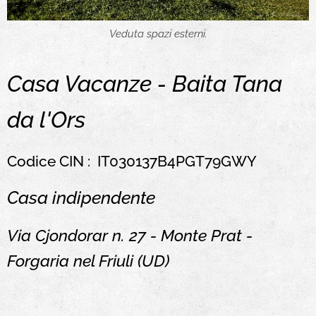
Veduta spazi esterni.
Casa Vacanze - Baita Tana
da l'Ors
Codice CIN : IT030137B4PGT79GWY
Casa indipendente
Via Cjondorar n. 27 - Monte Prat -
Forgaria nel Friuli (UD)