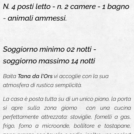
N. 4 posti letto - n. 2 camere - 1 bagno
-
animali ammessi.
Soggiorno minimo 02 notti -
soggiorno massimo 14 notti
Baita
Tana da l'Ors
vi accoglie con la sua
atmosfera di rustica semplicità.
La casa è posta tutta su di un unico piano, la porta
si apre sulla zona giorno
con una cucina
perfettamente attrezzata: stoviglie, fornelli a gas,
frigo, forno a microonde, bollitore e tostapane,