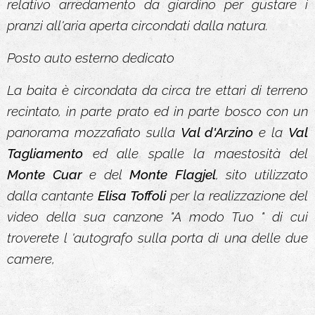
relativo arredamento da giardino per gustare i
pranzi all'aria aperta circondati dalla natura.
Posto auto esterno dedicato
La baita è circondata da circa tre ettari di terreno
recintato, in parte prato ed in parte bosco con un
panorama mozzafiato sulla
Val d'Arzino
e la
Val
Tagliamento
ed alle spalle la maestosità del
Monte Cuar
e del
Monte Flagjel
, sito utilizzato
dalla cantante
Elisa Toffoli
per la realizzazione del
video della sua canzone "A modo Tuo " di cui
troverete l 'autografo sulla porta di una delle due
camere,