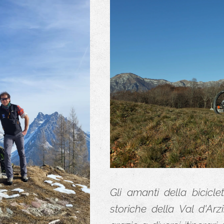
Gli amanti della bicicle
storiche della Val d'A