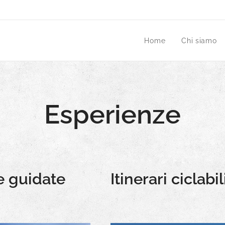
Home
Chi siamo
Esperienze
te guidate
Itinerari ciclab