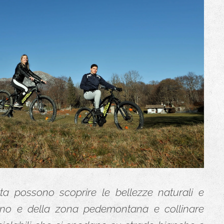
tta possono scoprire le bellezze naturali e
rzino e della zona pedemontana e collinare