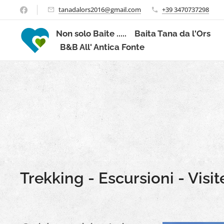
tanadalors2016@gmail.com
+39 3470737298
Non solo Baite .....
Baita Tana da l'Ors
B&B All' Antica Fonte
Trekking - Escursioni - Visi