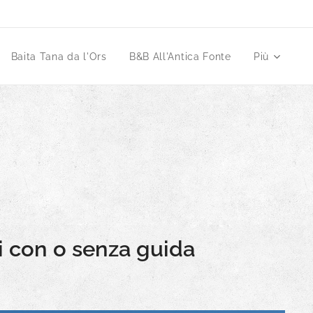
Baita Tana da l'Ors
B&B All'Antica Fonte
Più
ili con o senza guida